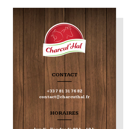
CONTACT
+33 7 81 31 76 82
contact@charcuthal.fr
HORAIRES