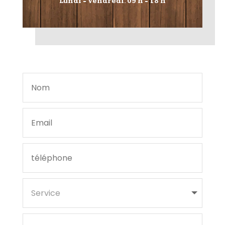
Lundi - Vendredi: 09 h - 18 h